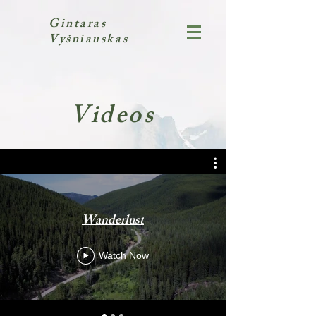
Gintaras
Vyšniauskas
Videos
Wanderlust
Watch Now